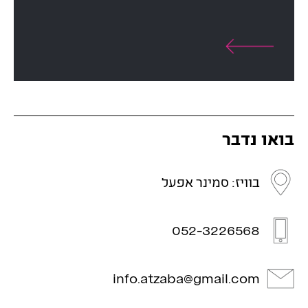
בואו נדבר
בוויז: סמינר אפעל
052-3226568
info.atzaba@gmail.com