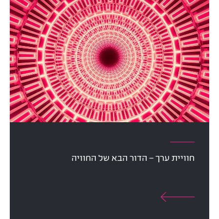
חוויית ערך – הדור הבא של החוויה