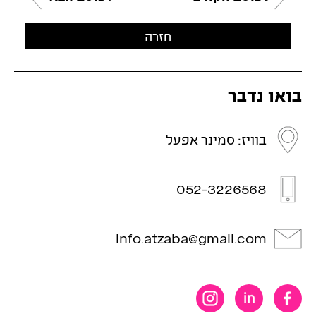
חזרה
בואו נדבר
בוויז: סמינר אפעל
052-3226568
info.atzaba@gmail.com