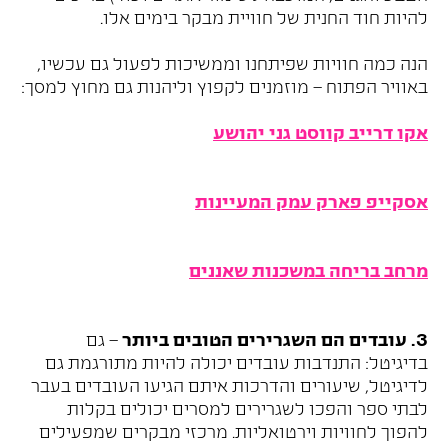
להיות חוד החנית של חוויית מבקר בימים אלו.
הנה כמה חוויות שפיתחנו וממשיכות לפעול גם עכשיו,
באוויר הפתוח – מוזמנים לקפוץ וליהנות גם מחוץ למסך:
אקו דרייב קווסט גני יהושע
אסקייפ פארק עמק המעיינות
מרחב בריחה במשכנות שאננים
3. עובדים הם השגרירים הטובים ביותר
– גם
בדיגיטל: התנדבות עובדים יכולה להיות מתורגמת גם
לדיגיטל, שיעורים והדרכות איתם הגיעו העובדים בעבר
לבתי ספר והפכו לשגרירים למסרים יכולים בקלות
להפוך לחוויות וירטואליות. מרכזי מבקרים שמפעילים