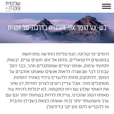
כש-VX הופך UX, והחוויה כדרכה, על זמנית
הימים ימי קורונה. הנורמליות החדשה מתרחשת
במפגשים וירטואליים, מזום אל זום. חוצים ערים, יבשות,
ותחומי עיסוק. אנחנו יצורים שמסתגלים מהר, כבר הפך
עבורנו דבר שבשגרה לראות אנשים שאנחנו אוהבים על
המסך, להתחבק פחות ולהעדיף בילוי באוויר הפתוח.
מסתגלים מהר, אבל עדיין רוצים לצרוך חוויות. הן שינו
את האופי שלהן עם רוח התקופה, לא יכולות להיות עוד
מאותו הסוג שהכרנו, צריכות להיות בטוחות יותר וגם עם
ערך משמעותי יותר (כזה ששווה לצאת בשבילן מהבית
או להקדיש להם זמן יקר בדיגיטל).