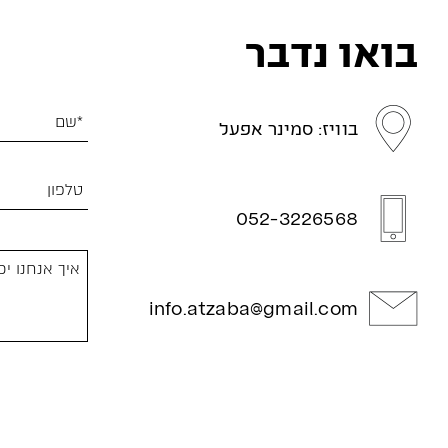
בואו נדבר
בוויז: סמינר אפעל
052-3226568
info.atzaba@gmail.com