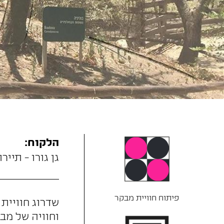
הלקוח:
גן גורו - תיירו
פיתוח חוויית מבקר
שדרוג חוויית 
וחוויה של מבו