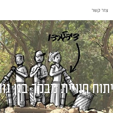
צור קשר
תוח חוויית מבקר בגן גור