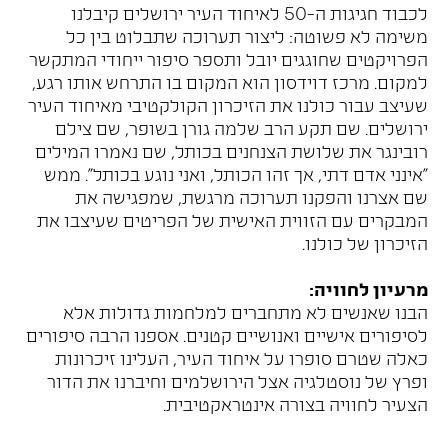
לכבוד חגיגות ה-50 לאיחוד העיר ירושלים קיבלנו
משימה לא פשוטה: ליצור תערוכה שתבלוט בין כל
הפרויקטים שחוגגים יובל ותספר סיפור ייחודי המתקשר
למקום. מרכז דוידסון הוא המקום בו התרחש אותו רגע,
שעיצב עבור כולנו את הזיכרון הקולקטיבי מאיחוד העיר
ירושלים. שם תקע הרב שלמה גורן בשופר, שם צילם
רובינגר את שלושת הצנחנים בכותל, שם נאמרו המילים
"אינני אדם דתי, אך זהו הכותל, ואני נוגע בכותל". ממש
שם אצרנו והפקנו תערוכה מרגשת, שמפגישה את
המבקרים עם הזווית האישית של הפריטים שעיצבו את
הזיכרון של כולנו.
מרעיון לחוויה:
הבנו שאנשים לא מתחברים למלחמות גדולות אלא
לסיפורים אישיים ואנושיים קטנים. אספנו הרבה סיפורים
כאלה שטרם סופרו על איחוד העיר, העלינו זיכרונות
ופרץ של נוסטלגיה אצל הירושלמים וחיברנו את הדור
הצעיר לחוויה בצורה אינטראקטיבית.