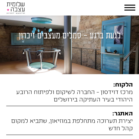
לגעת ברגע – סמלים מעצבים זיכרון
הלקוח:
מרכז דוידסון - החברה לשיקום ולפיתוח הרובע
היהודי בעיר העתיקה בירושלים
האתגר:
יצירת תערוכה מתחלפת במוזיאון, שתביא למקום
קהל חדש