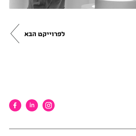
לפרוייקט הבא