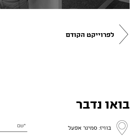
לפרוייקט הקודם
בואו נדבר
בוויז: סמינר אפעל