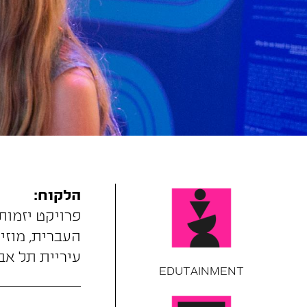
הלקוח:
פרויקט יזמות
העברית, מוזי
עיריית תל אב
EDUTAINMENT