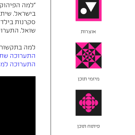
"למה הפיהוק 
בישראל. שיתוף
סקרנות בילדי
שואל. התערוכה התק
אוצרות
למה בתקשורת
התערוכה שתעשה
התערוכה למה 
מיזמי תוכן
פיתוח תוכן