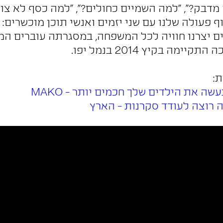
מדבק?", "למה השמיים כחולים?", "למה כסף לא צ
 פעולה שלנו עם שני יזמים ואנשי תוכן מוכשרים: ע
ם יצרנו חוויה לכל המשפחה, במסגרתה עוברים ה
יימה בקיץ 2014 בנמל יפו.
:
 את הילדים שלך חכמים יותר - MAKO
רוצה לעודד סקרנות - הארץ