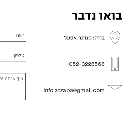
בואו נדבר
בוויז: סמינר אפעל
052-3226568
info.atzaba@gmail.com