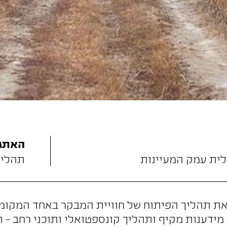
האתגר
ית עמק המעיינות
תהליך
 את תהליך הפיתוח של חוויית המבקר באחד המקומו
מידענות מקיף ותהליך קונספטואלי ותוכני רחב - 