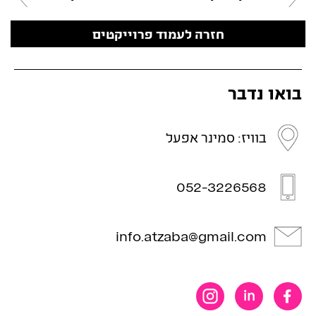
חזרה לעמוד פרוייקטים
בואו נדבר
בוויז: סמינר אפעל
052-3226568
info.atzaba@gmail.com