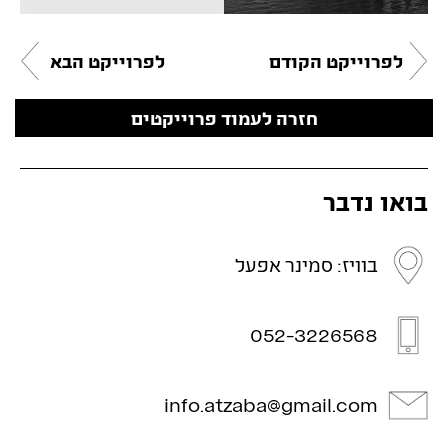
לפרוייקט הקודם
לפרוייקט הבא
חזרה לעמוד פרוייקטים
בואו נדבר
בוויז: סמינר אפעל
052-3226568
info.atzaba@gmail.com