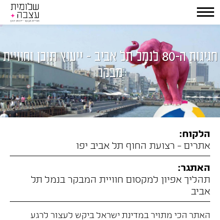
חגיגות ה-80 לנמל תל אביב - ייעוץ תוכן וחוויית
מבקר
הלקוח:
אתרים - רצועת החוף תל אביב יפו
האתגר:
תהליך אפיון למקסום חוויית המבקר בנמל תל
אביב
האתר הכי מתויר במדינת ישראל ביקש לעצור לרגע