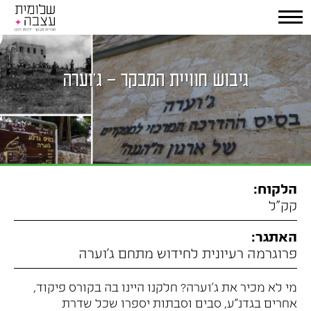
גיבוש חוויית המבקר – ג'וערה
הלקוח:
קק"ל
האתגר:
פרוגרמה רעיונית לחידוש מתחם ג'וערה
מי לא מכיר את ג'וערה? חלקנו היינו בה בקורס פיקוד,
אחרים בגדנ"ע, סבים וסבתות יספרו שכל שדרת