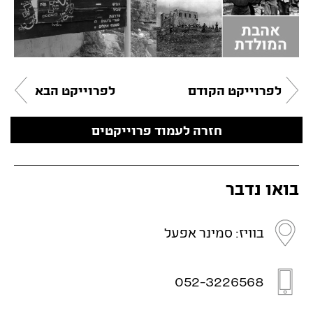
לפרוייקט הקודם
לפרוייקט הבא
חזרה לעמוד פרוייקטים
בואו נדבר
בוויז: סמינר אפעל
052-3226568