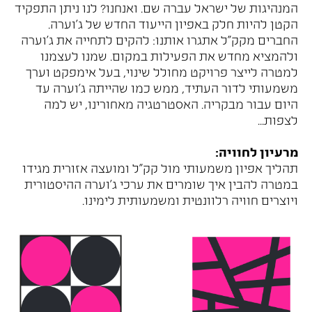
המנהיגות של ישראל עברה שם. ואנחנו? לנו ניתן התפקיד
הקטן להיות חלק באפיון הייעוד החדש של ג'וערה.
החברים מקק"ל אתגרו אותנו: להקים לתחייה את ג'וערה
ולהמציא מחדש את הפעילות במקום. שמנו לעצמנו
למטרה לייצר פרויקט מחולל שינוי, בעל אימפקט וערך
משמעותי לדור העתיד, ממש כמו שהייתה ג'וערה עד
היום עבור מבקריה. האסטרטגיה מאחורינו, יש למה
לצפות...
מרעיון לחוויה:
תהליך אפיון משמעותי מול קק"ל ומועצה אזורית מגידו
במטרה להבין איך שומרים את ערכי ג'וערה ההיסטורית
ויוצרים חוויה רלוונטית ומשמעותית לימינו.