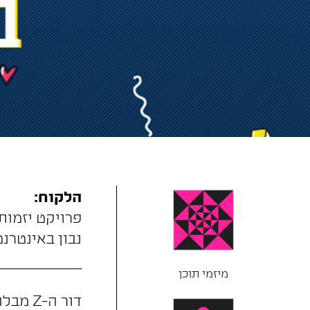
הלקוח:
פרויקט יזמות
נבון באינטרנט
מיזמי תוכן
דור ה