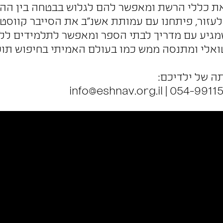
 כללי הרשת ומאפשר להם לגלוש בבטחה בין ההזד
 לעזור, פיתחנו עם עמותת אשנ"ב את הסייבר קווסט
מגיע עם מדריך לבתי הספר ומאפשר לתלמידים ללמ
ואלי ומתנסה ממש כמו בעולם האמיתי בחיפוש תוכ
ה של ילדיכם:
info@eshnav.org.il