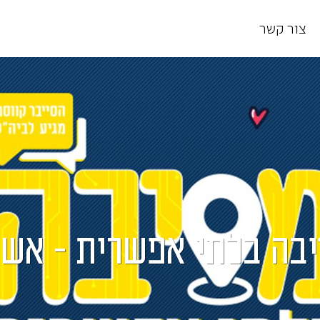
צור קשר
בה בלתי אפשרית - אשנ