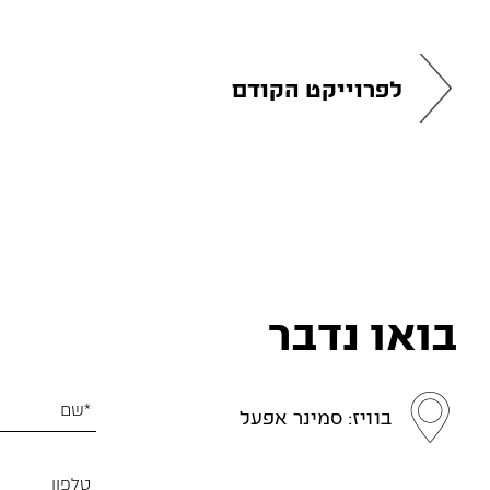
לפרוייקט הקודם
בואו נדבר
בוויז: סמינר אפעל