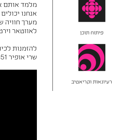
מלמד אותם את
אנחנו יכולים
מערך חוויה ש
לאווטאר וירט
פיתוח תוכן
להזמנות לכית
שרי אופיר 054-9911551​ | ​
רעיונאות וקריאטיב