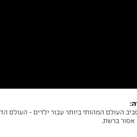
ה:
סביב העולם המהותי ביותר עבור ילדים - העולם הד
אסור ברשת.