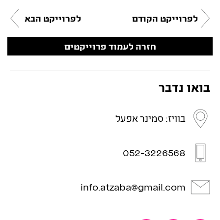
לפרוייקט הקודם
לפרוייקט הבא
חזרה לעמוד פרוייקטים
בואו נדבר
בוויז: סמינר אפעל
052-3226568
info.atzaba@gmail.com