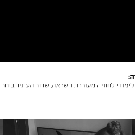
ה:
ימודי לחוויה מעוררת השראה, שדור העתיד בוחר ל