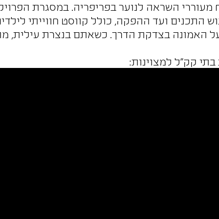
 מעוררי השראה לנוער בפריפריה. במסגרת הפרויק
בוש התכנים ועד ההפקה, כולל קווסט חווייתי לילד
ל האמונה בצדקת הדרך. כשאתם בנצרת עילית, מוז
בתי קק"ל למצוינות: