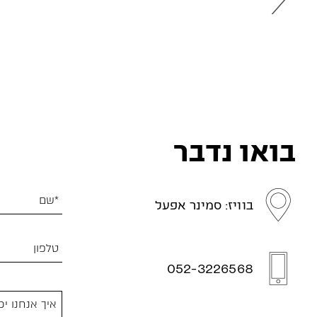
בואו נדבר
בוויז: סמינר אפעל
052-3226568