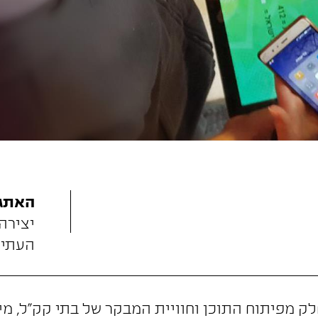
האתגר
יצירה
העתיד
לק מפיתוח התוכן וחוויית המבקר של בתי קק"ל, מיז