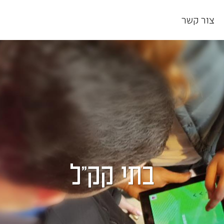
צור קשר
בתי קק"ל