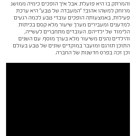
והמרתק בו היא פועלת. אבל איך הופכים כימיה ממושג
מרוחק למשהו אהוב? "המעבדה של טבע" היא ערכת
פעילות, באמצעותה הופכים עובדי טבע לכמה רגעים
למדענים ומעבירים מערך שיעור מלא קסם בכיתות
הלימוד של ילדיהם. העובדים מתחברים לעשייה,
והילדים נהנים משיעור מלא בערך מוסף. עם השנים
התוכן תורגם ומועבר במוקדים שונים של טבע בעולם
וכן זכה בפרס חדשנות של החברה.