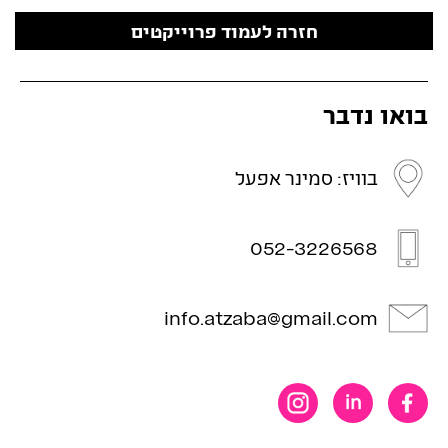
חזרה לעמוד פרוייקטים
בואו נדבר
בוויז: סמינר אפעל
052-3226568
info.atzaba@gmail.com