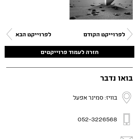
לפרוייקט הקודם
לפרוייקט הבא
חזרה לעמוד פרוייקטים
בואו נדבר
בוויז: סמינר אפעל
052-3226568