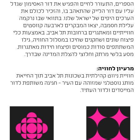
הספרים, התעורר לחיים והפגיש את דור האסימון שגדל
עליו עם דור הלייק שהתאהב בו, והזכיר לכולם את
הערכים היפים של ישראל שלנו. בתוואי שבו נרקמה
עלילת חסמבה, יצאו המבקרים לארבעה קווסטים
חווייתיים ומאתגרים ברחובות תל אביב. באמצעות כלי
פיצוח שונים ושחקנים שחיכו במסלול החוויה, גילו
המשתתפים סודות כמוסים ופיצחו חידות מאתגרות.
מסע בלשי מרתק וחלוצי להצלת המדינה שבדרך.
מרעיון לחוויה:
חוויית ניווט קהילתית בשכונות תל אביב תוך החייאת
מותג נוסטלגי שמזוהה עם העיר - חגיגה משותפת לדור
המייסדים ולדור העתיד.