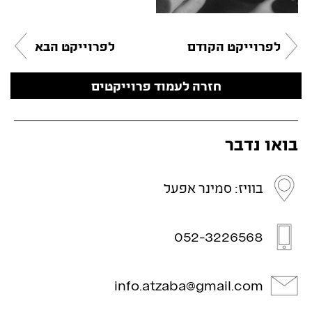
לפרוייקט הקודם
לפרוייקט הבא
חזרה לעמוד פרוייקטים
בואו נדבר
בוויז: סמינר אפעל
052-3226568
info.atzaba@gmail.com